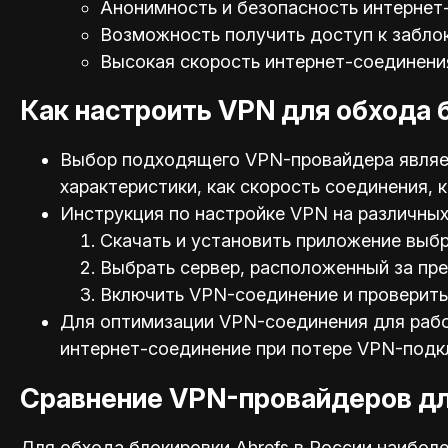
Анонимность и безопасность интернет
Возможность получить доступ к забло
Высокая скорость интернет-соединени
Как настроить VPN для обхода 
Выбор подходящего VPN-провайдера являет
характеристики, как скорость соединения,
Инструкция по настройке VPN на различных 
Скачать и установить приложение выб
Выбрать сервер, расположенный за пр
Включить VPN-соединение и проверить 
Для оптимизации VPN-соединения для работ
интернет-соединение при потере VPN-подк
Сравнение VPN-провайдеров дл
Для обхода блокировки Ahrefs в России наибо