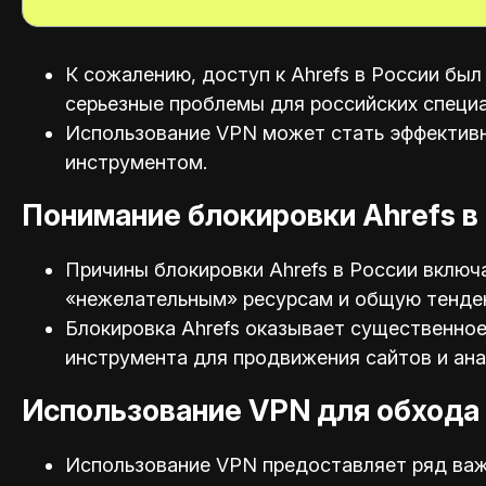
К сожалению, доступ к Ahrefs в России был
серьезные проблемы для российских специа
Использование VPN может стать эффективн
инструментом.
Понимание блокировки Ahrefs в
Причины блокировки Ahrefs в России включ
«нежелательным» ресурсам и общую тенден
Блокировка Ahrefs оказывает существенное
инструмента для продвижения сайтов и ана
Использование VPN для обхода 
Использование VPN предоставляет ряд важ