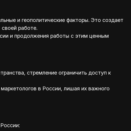
ельные и геополитические факторы. Это создает
 своей работе.
сии и продолжения работы с этим ценным
транства, стремление ограничить доступ к
 маркетологов в России, лишая их важного
России: