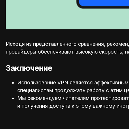
Исходя из представленного сравнения, рекоменд
провайдеры обеспечивают высокую скорость, н
Заключение
Использование VPN является эффективным 
специал
истам продолжать работу с этим ц
Мы рекомендуем читателям протестировать 
и получения доступа к этому важному инст