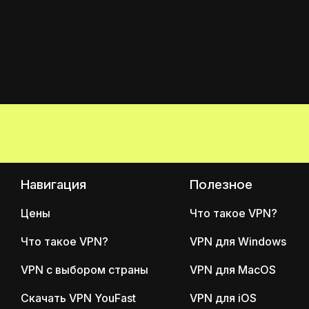
Навигация
Полезное
Цены
Что такое VPN?
Что такое VPN?
VPN для Windows
VPN с выбором страны
VPN для MacOS
Скачать VPN YouFast
VPN для iOS