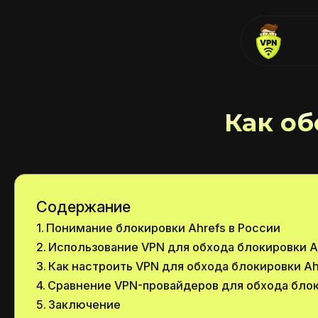
Как об
Содержание
Понимание блокировки Ahrefs в России
Использование VPN для обхода блокировки A
Как настроить VPN для обхода блокировки Ah
Сравнение VPN-провайдеров для обхода блок
Заключение