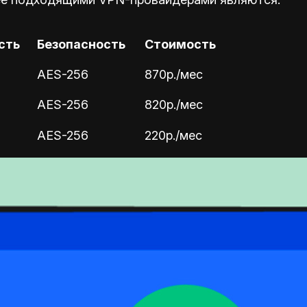
сть
Безопасность
Стоимость
AES-256
870р./мес
AES-256
820р./мес
AES-256
220р./мес