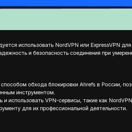
уется использовать NordVPN или ExpressVPN для о
адежность и безопасность соединения при умерен
способом обхода блокировки Ahrefs в России, по
енным инструментом.
и использовать VPN-сервисы, такие как NordVPN 
рументу для их профессиональной деятельности.