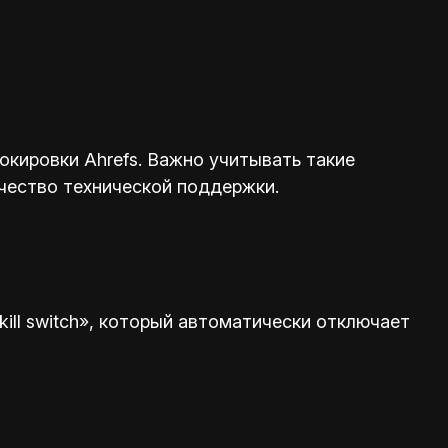
кировки Ahrefs. Важно учитывать такие
ачество технической поддержки.
ill switch», который автоматически отключает