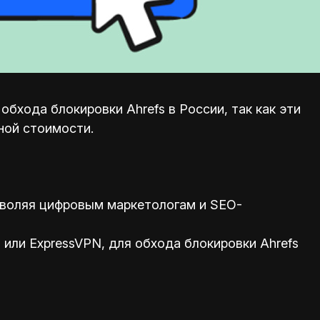
бхода блокировки Ahrefs в России, так как эти
ной стоимости.
зволяя цифровым маркетологам и SEO-
или ExpressVPN, для обхода блокировки Ahrefs