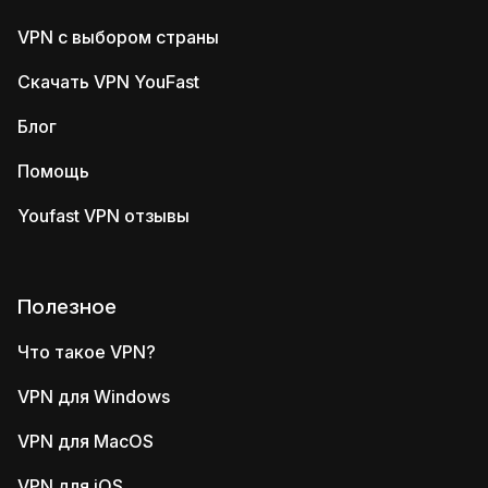
VPN с выбором страны
Скачать VPN YouFast
Блог
Помощь
Youfast VPN отзывы
Полезное
Что такое VPN?
VPN для Windows
VPN для MacOS
VPN для iOS