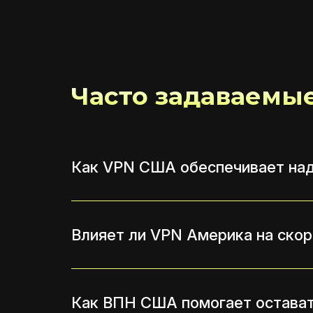
Часто задаваемы
Как VPN США обеспечивает на
Влияет ли VPN Америка на ско
Как ВПН США помогает остават