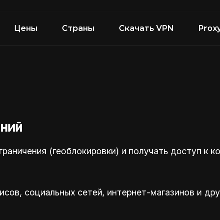
Цены
Страны
Скачать VPN
Prox
ений
раничения (геоблокировки) и получать доступ к к
сов, социальных сетей, интернет-магазинов и дру