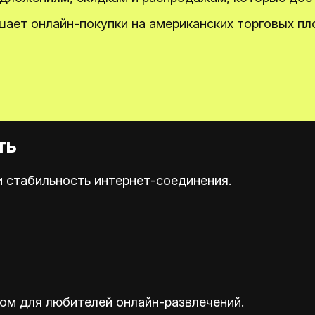
шает онлайн-покупки на американских торговых пл
ть
 стабильность интернет-соединения.
м для любителей онлайн-развлечений.