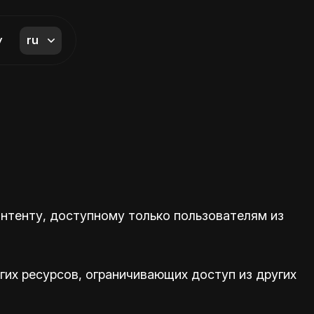
ru
y
онтенту, доступному только пользователям из
гих ресурсов, ограничивающих доступ из других