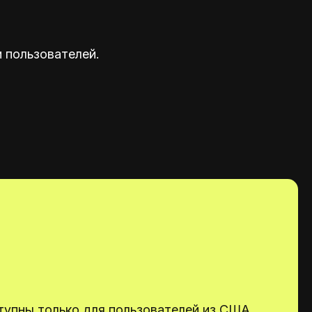
 пользователей.
тупны только для пользователей из США.