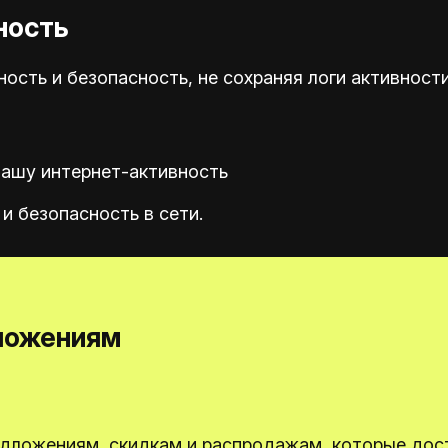
ность
сть и безопасность, не сохраняя логи активности
вашу интернет-активность
и безопасность в сети.
ложениям
дложениям, скидкам и распродажам, которые дос