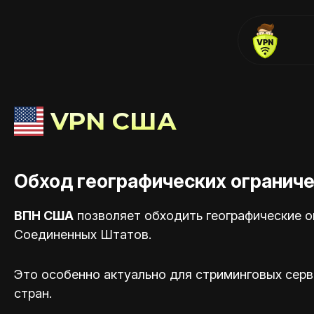
VPN США
Обход географических огранич
ВПН США
позволяет обходить географические ог
Соединенных Штатов.
Это особенно актуально для стриминговых серви
стран.