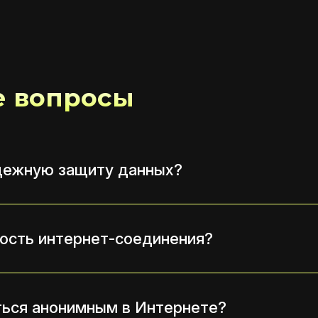
е вопросы
дежную защиту данных?
рость интернет-соединения?
ься анонимным в Интернете?