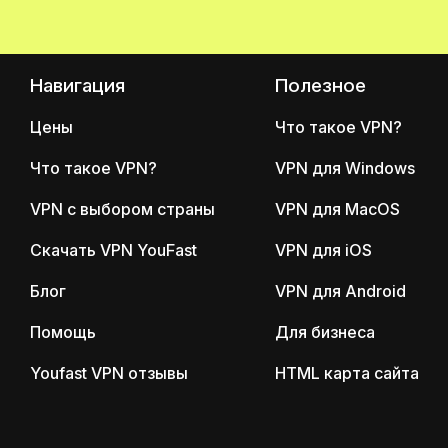
Навигация
Полезное
Цены
Что такое VPN?
Что такое VPN?
VPN для Windows
VPN с выбором страны
VPN для MacOS
Скачать VPN YouFast
VPN для iOS
Блог
VPN для Android
Помощь
Для бизнеса
Youfast VPN отзывы
HTML карта сайта