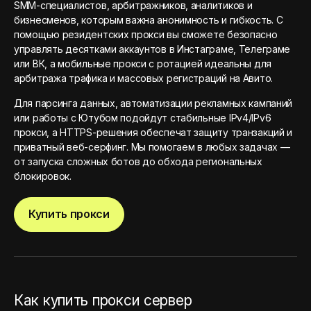
SMM-специалистов, арбитражников, аналитиков и
бизнесменов, которым важна анонимность и гибкость. С
помощью резидентских прокси вы сможете безопасно
управлять десятками аккаунтов в Инстаграме, Телеграме
или ВК, а мобильные прокси с ротацией идеальны для
арбитража трафика и массовых регистраций на Авито.
Для парсинга данных, автоматизации рекламных кампаний
или работы с Ютубом подойдут стабильные IPv4/IPv6
прокси, а HTTPS-решения обеспечат защиту транзакций и
приватный веб-серфинг. Мы помогаем в любых задачах —
от запуска сложных ботов до обхода региональных
блокировок.
Купить прокси
Как купить прокси сервер