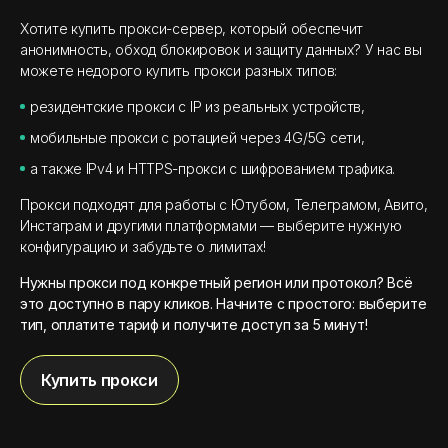
Хотите купить прокси-сервер, который обеспечит
анонимность, обход блокировок и защиту данных? У нас вы
можете недорого купить прокси разных типов:
резидентские прокси с IP из реальных устройств,
мобильные прокси с ротацией через 4G/5G сети,
а также IPv4 и HTTPS-прокси с шифрованием трафика.
Прокси подходят для работы с Ютубом, Телеграмом, Авито,
Инстаграм и другими платформами — выберите нужную
конфигурацию и забудьте о лимитах!
Нужны прокси под конкретный регион или протокол? Всё
это доступно в пару кликов. Начните с простого: выберите
тип, оплатите тариф и получите доступ за 5 минут!
Купить прокси