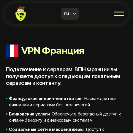
ru
VPN Франция
Подключение к серверам ВПН Франции вы
получаете доступ к следующим локальным
сервисам и контенту:
Французские онлайн-кинотеатры
: Наслаждайтесь
фильмами и сериалами без ограничений.
Банковские услуги
: Обеспечьте безопасный доступ к
онлайн-банкингу и финансовым системам.
Социальные сети и мессенджеры
: Доступ к