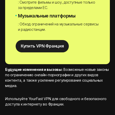
: Смотрите фильмы и шоу, доступные только
за пределами ЕС.
Музыкальные платформы
: Обход ограничений на музыкальные сервисы
и радиостанции.
Купить VPN Франция
Будущие изменения и вызовы:
Возможные новые законы
по ограничению онлайн-порнографии и других видов
контента, а также усиление регулирования социальных
медиа.
Используйте YourFast VPN для свободного и безопасного
доступа к интернету во Франции.