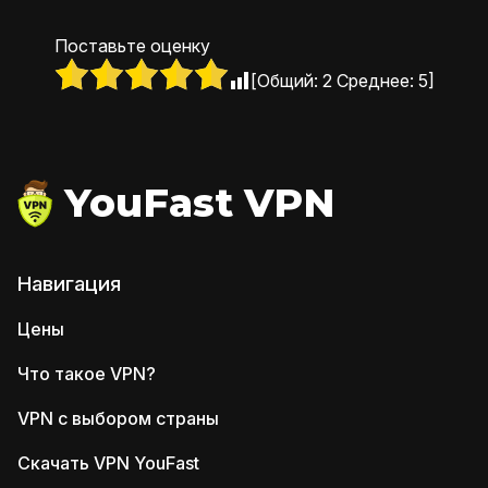
Поставьте оценку
[Общий:
2
Среднее:
5
]
YouFast VPN
Навигация
Цены
Что такое VPN?
VPN с выбором страны
Скачать VPN YouFast