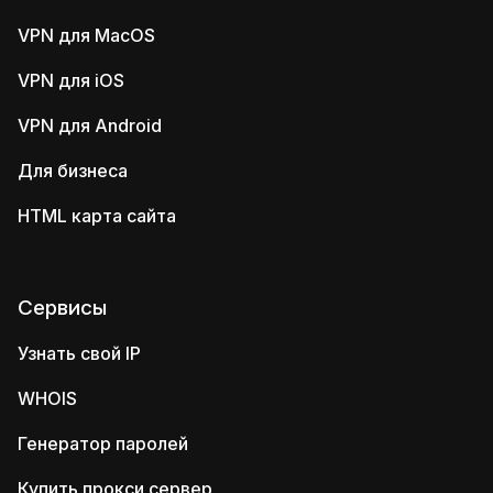
VPN для MacOS
VPN для iOS
VPN для Android
Для бизнеса
HTML карта сайта
Сервисы
Узнать свой IP
WHOIS
Генератор паролей
Купить прокси сервер