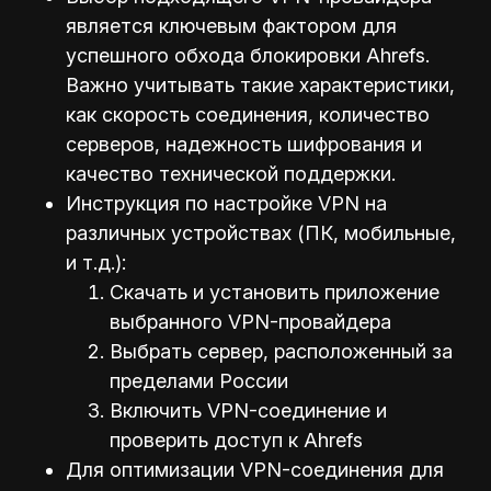
является ключевым фактором для
успешного обхода блокировки Ahrefs.
Важно учитывать такие характеристики,
как скорость соединения, количество
серверов, надежность шифрования и
качество технической поддержки.
Инструкция по настройке VPN на
различных устройствах (ПК, мобильные,
и т.д.):
Скачать и установить приложение
выбранного VPN-провайдера
Выбрать сервер, расположенный за
пределами России
Включить VPN-соединение и
проверить доступ к Ahrefs
Для оптимизации VPN-соединения для