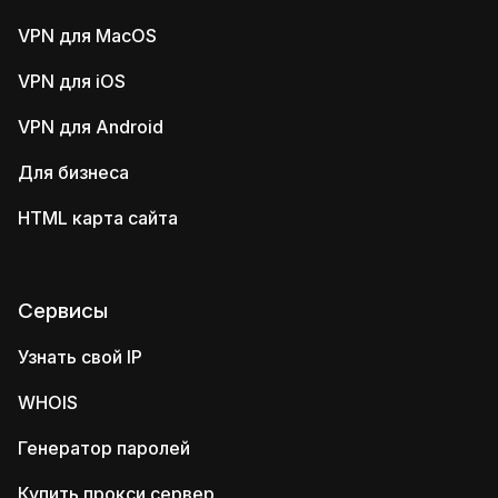
VPN для MacOS
VPN для iOS
VPN для Android
Для бизнеса
HTML карта сайта
Сервисы
Узнать свой IP
WHOIS
Генератор паролей
Купить прокси сервер