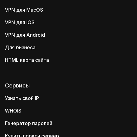
VPN для MacOS
VPN для iOS
VPN для Android
Для бизнеса
HTML карта сайта
Сервисы
Узнать свой IP
WHOIS
Генератор паролей
Купить прокси сервер