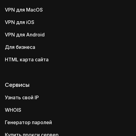
VPN для MacOS
VPN для iOS
VPN для Android
Для бизнеса
HTML карта сайта
Сервисы
Узнать свой IP
WHOIS
Генератор паролей
Купить прокси сервер