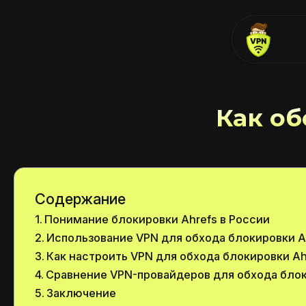
Как об
Содержание
Понимание блокировки Ahrefs в России
Использование VPN для обхода блокировки A
Как настроить VPN для обхода блокировки Ah
Сравнение VPN-провайдеров для обхода блок
Заключение