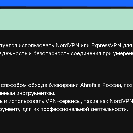
уется использовать NordVPN или ExpressVPN для о
адежность и безопасность соединения при умерен
способом обхода блокировки Ahrefs в России, по
енным инструментом.
и использовать VPN-сервисы, такие как NordVPN 
рументу для их профессиональной деятельности.