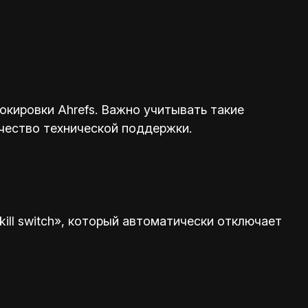
кировки Ahrefs. Важно учитывать такие
ачество технической поддержки.
ill switch», который автоматически отключает