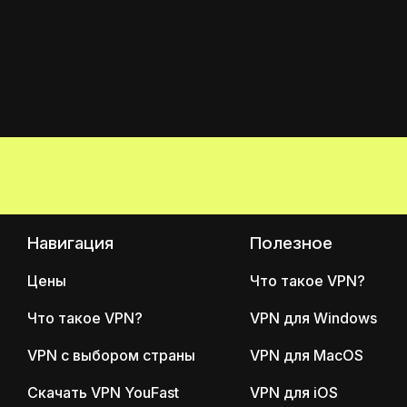
Навигация
Полезное
Цены
Что такое VPN?
Что такое VPN?
VPN для Windows
VPN с выбором страны
VPN для MacOS
Скачать VPN YouFast
VPN для iOS