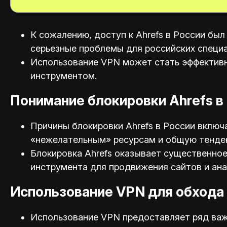
К сожалению, доступ к Ahrefs в России был
серьезные проблемы для российских специа
Использование VPN может стать эффективн
инструментом.
Понимание блокировки Ahrefs в
Причины блокировки Ahrefs в России включ
«нежелательным» ресурсам и общую тенден
Блокировка Ahrefs оказывает существенное
инструмента для продвижения сайтов и ана
Использование VPN для обхода 
Использование VPN предоставляет ряд важ