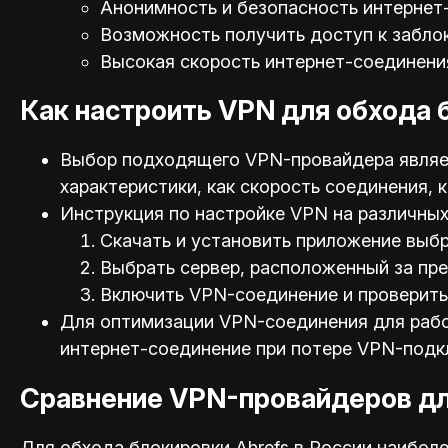
Анонимность и безопасность интернет
Возможность получить доступ к забло
Высокая скорость интернет-соединени
Как настроить VPN для обхода 
Выбор подходящего VPN-провайдера являет
характеристики, как скорость соединения,
Инструкция по настройке VPN на различных 
Скачать и установить приложение выб
Выбрать сервер, расположенный за пр
Включить VPN-соединение и проверить 
Для оптимизации VPN-соединения для работ
интернет-соединение при потере VPN-подк
Сравнение VPN-провайдеров дл
Для обхода блокировки Ahrefs в России наибо