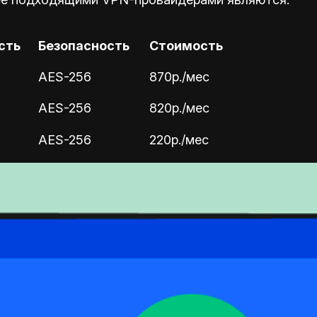
сть
Безопасность
Стоимость
AES-256
870р./мес
AES-256
820р./мес
AES-256
220р./мес