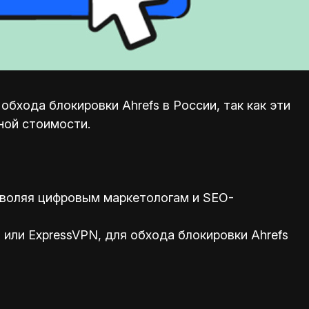
бхода блокировки Ahrefs в России, так как эти
ной стоимости.
зволяя цифровым маркетологам и SEO-
или ExpressVPN, для обхода блокировки Ahrefs