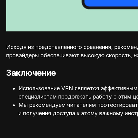
Исходя из представленного сравнения, рекоменд
провайдеры обеспечивают высокую скорость, н
Заключение
Использование VPN является эффективным 
специал
истам продолжать работу с этим ц
Мы рекомендуем читателям протестировать 
и получения доступа к этому важному инст