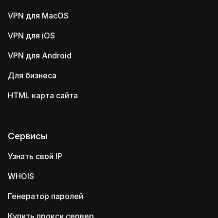
VPN для MacOS
VPN для iOS
VPN для Android
Для бизнеса
HTML карта сайта
Сервисы
Узнать свой IP
WHOIS
Генератор паролей
Купить прокси сервер