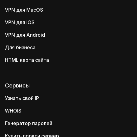
VPN для MacOS
VPN для iOS
VPN для Android
Для бизнеса
HTML карта сайта
Сервисы
Узнать свой IP
WHOIS
Генератор паролей
Купить прокси сервер