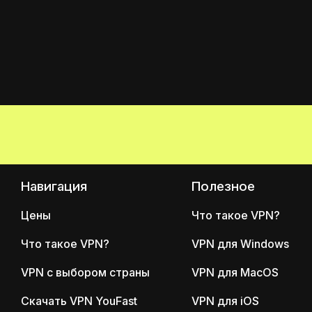
Навигация
Полезное
Цены
Что такое VPN?
Что такое VPN?
VPN для Windows
VPN с выбором страны
VPN для MacOS
Скачать VPN YouFast
VPN для iOS