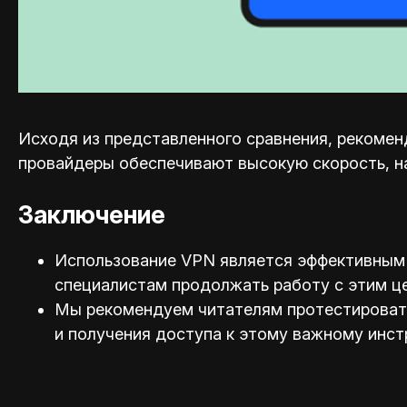
Исходя из представленного сравнения, рекоменд
провайдеры обеспечивают высокую скорость, н
Заключение
Использование VPN является эффективным 
специал
истам продолжать работу с этим ц
Мы рекомендуем читателям протестировать 
и получения доступа к этому важному инст