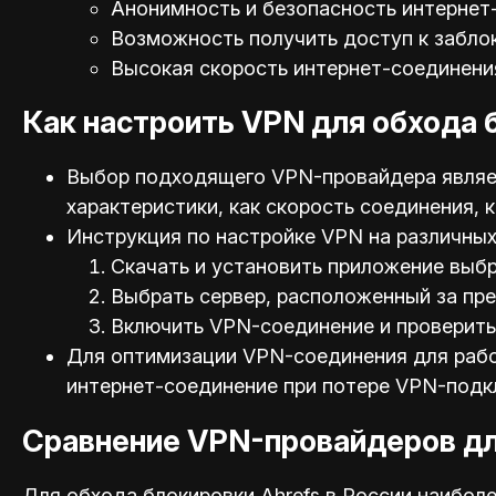
Анонимность и безопасность интернет
Возможность получить доступ к забло
Высокая скорость интернет-соединени
Как настроить VPN для обхода 
Выбор подходящего VPN-провайдера являет
характеристики, как скорость соединения,
Инструкция по настройке VPN на различных 
Скачать и установить приложение выб
Выбрать сервер, расположенный за пр
Включить VPN-соединение и проверить 
Для оптимизации VPN-соединения для работ
интернет-соединение при потере VPN-подк
Сравнение VPN-провайдеров дл
Для обхода блокировки Ahrefs в России наибо