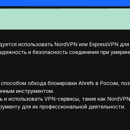
уется использовать NordVPN или ExpressVPN для о
адежность и безопасность соединения при умерен
способом обхода блокировки Ahrefs в России, по
енным инструментом.
и использовать VPN-сервисы, такие как NordVPN 
рументу для их профессиональной деятельности.