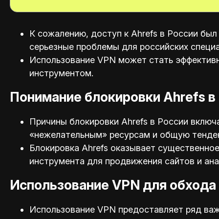
К сожалению, доступ к Ahrefs в России был
серьезные проблемы для российских специа
Использование VPN может стать эффективн
инструментом.
Понимание блокировки Ahrefs в
Причины блокировки Ahrefs в России включ
«нежелательным» ресурсам и общую тенден
Блокировка Ahrefs оказывает существенное
инструмента для продвижения сайтов и ана
Использование VPN для обхода 
Использование VPN предоставляет ряд важ