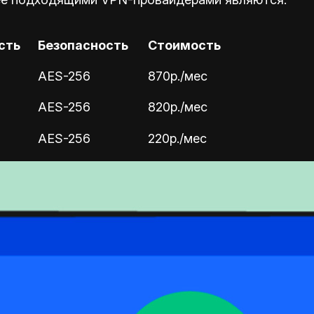
сть
Безопасность
Стоимость
AES-256
870р./мес
AES-256
820р./мес
AES-256
220р./мес