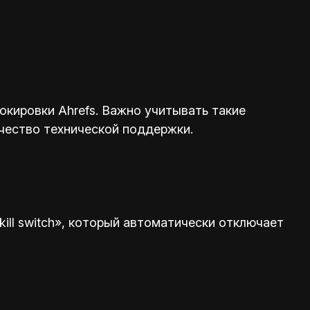
кировки Ahrefs. Важно учитывать такие
ачество технической поддержки.
ill switch», который автоматически отключает