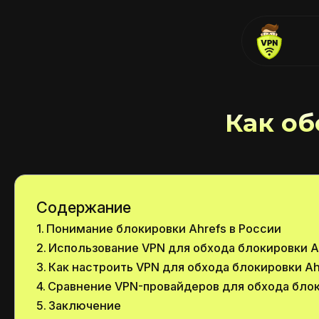
Как об
Содержание
Понимание блокировки Ahrefs в России
Использование VPN для обхода блокировки A
Как настроить VPN для обхода блокировки Ah
Сравнение VPN-провайдеров для обхода блок
Заключение