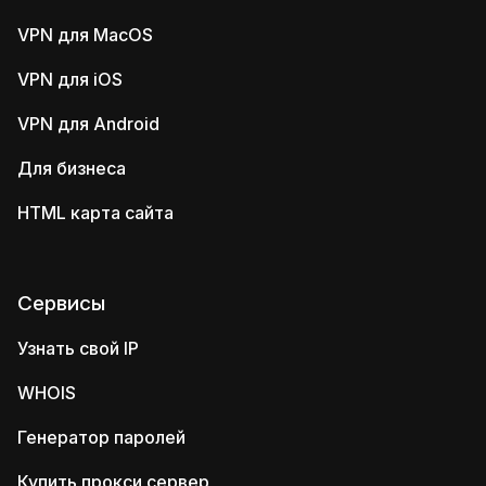
VPN для MacOS
VPN для iOS
VPN для Android
Для бизнеса
HTML карта сайта
Сервисы
Узнать свой IP
WHOIS
Генератор паролей
Купить прокси сервер