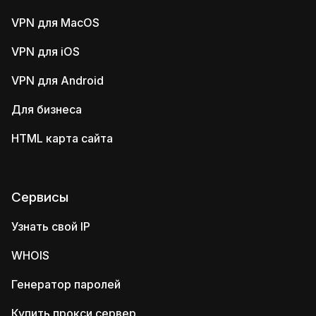
VPN для MacOS
VPN для iOS
VPN для Android
Для бизнеса
HTML карта сайта
Сервисы
Узнать свой IP
WHOIS
Генератор паролей
Купить прокси сервер