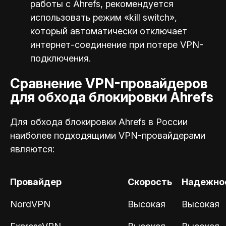
работы с Ahrefs, рекомендуется
использовать режим «kill switch»,
который автоматически отключает
интернет-соединение при потере VPN-
подключения.
Сравнение VPN-провайдеров
для обхода блокировки Ahrefs
Для обхода блокировки Ahrefs в России
наиболее подходящими VPN-провайдерами
являются:
Провайдер
Скорость
Надежно
NordVPN
Высокая
Высокая