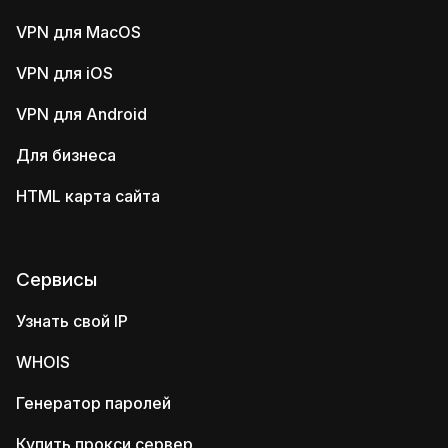
VPN для MacOS
VPN для iOS
VPN для Android
Для бизнеса
HTML карта сайта
Сервисы
Узнать свой IP
WHOIS
Генератор паролей
Купить прокси сервер