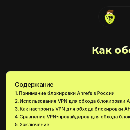
Как об
Содержание
Понимание блокировки Ahrefs в России
Использование VPN для обхода блокировки A
Как настроить VPN для обхода блокировки Ah
Сравнение VPN-провайдеров для обхода блок
Заключение