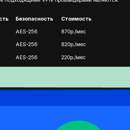
сть
Безопасность
Стоимость
AES-256
870р./мес
AES-256
820р./мес
AES-256
220р./мес