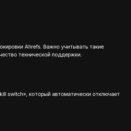
кировки Ahrefs. Важно учитывать такие
ачество технической поддержки.
ill switch», который автоматически отключает