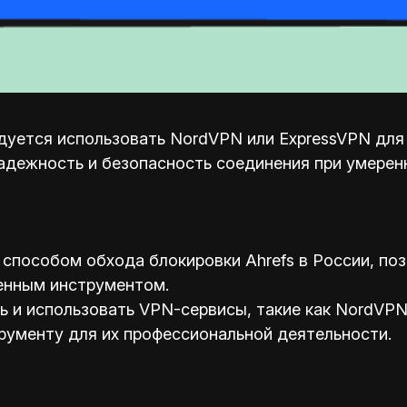
уется использовать NordVPN или ExpressVPN для о
адежность и безопасность соединения при умерен
способом обхода блокировки Ahrefs в России, по
енным инструментом.
и использовать VPN-сервисы, такие как NordVPN 
рументу для их профессиональной деятельности.