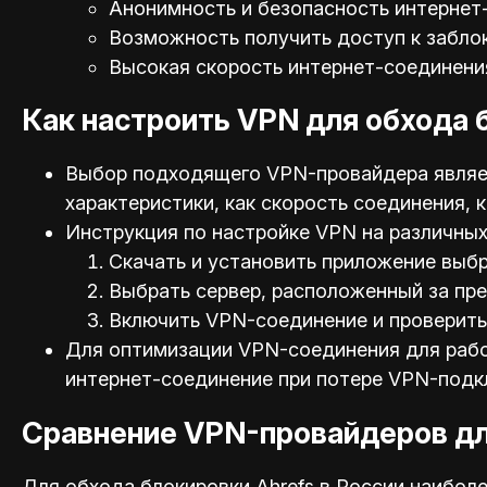
Анонимность и безопасность интернет
Возможность получить доступ к забло
Высокая скорость интернет-соединени
Как настроить VPN для обхода 
Выбор подходящего VPN-провайдера являет
характеристики, как скорость соединения,
Инструкция по настройке VPN на различных 
Скачать и установить приложение выб
Выбрать сервер, расположенный за пр
Включить VPN-соединение и проверить 
Для оптимизации VPN-соединения для работ
интернет-соединение при потере VPN-подк
Сравнение VPN-провайдеров дл
Для обхода блокировки Ahrefs в России наибо