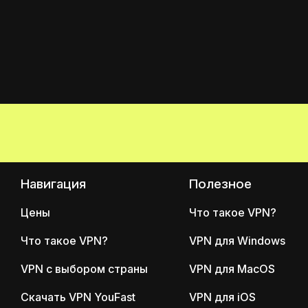
Навигация
Полезное
Цены
Что такое VPN?
Что такое VPN?
VPN для Windows
VPN с выбором страны
VPN для MacOS
Скачать VPN YouFast
VPN для iOS