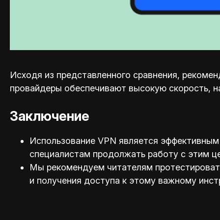
Исходя из представленного сравнения, рекоменд
провайдеры обеспечивают высокую скорость, н
Заключение
Использование VPN является эффективным 
специал
истам продолжать работу с этим ц
Мы рекомендуем читателям протестировать 
и получения доступа к этому важному инст