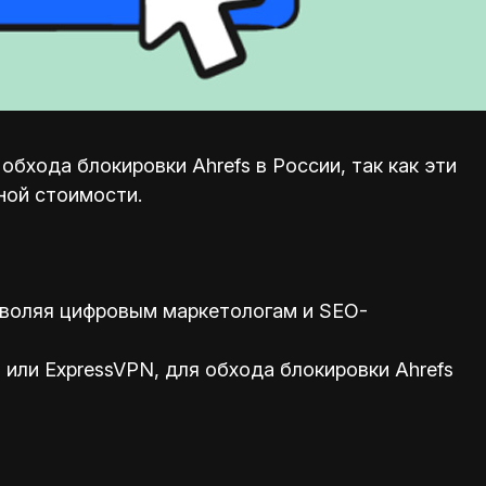
бхода блокировки Ahrefs в России, так как эти
ной стоимости.
зволяя цифровым маркетологам и SEO-
или ExpressVPN, для обхода блокировки Ahrefs