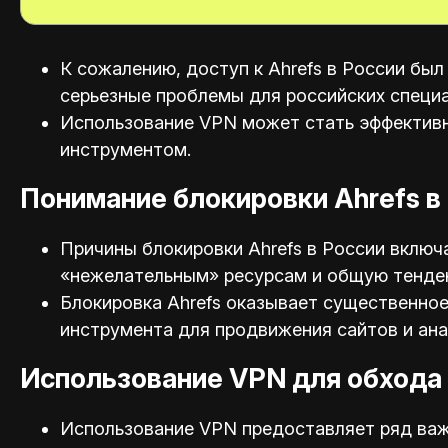
К сожалению, доступ к Ahrefs в России был
серьезные проблемы для российских специа
Использование VPN может стать эффективн
инструментом.
Понимание блокировки Ahrefs в
Причины блокировки Ahrefs в России включ
«нежелательным» ресурсам и общую тенден
Блокировка Ahrefs оказывает существенное
инструмента для продвижения сайтов и ана
Использование VPN для обхода 
Использование VPN предоставляет ряд важ