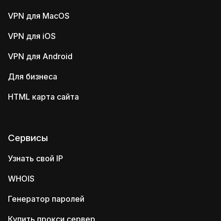
VPN для MacOS
VPN для iOS
VPN для Android
Для бизнеса
HTML карта сайта
Сервисы
Узнать свой IP
WHOIS
Генератор паролей
Купить прокси сервер