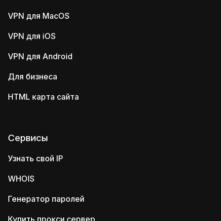
VPN для MacOS
VPN для iOS
VPN для Android
Для бизнеса
HTML карта сайта
Сервисы
Узнать свой IP
WHOIS
Генератор паролей
Купить прокси сервер