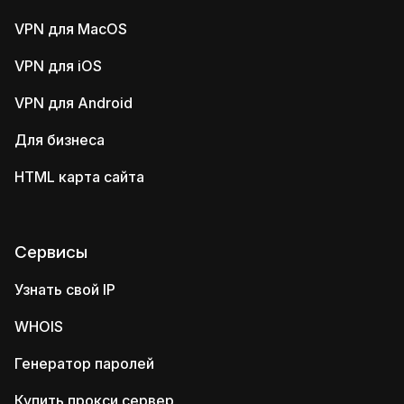
VPN для MacOS
VPN для iOS
VPN для Android
Для бизнеса
HTML карта сайта
Сервисы
Узнать свой IP
WHOIS
Генератор паролей
Купить прокси сервер