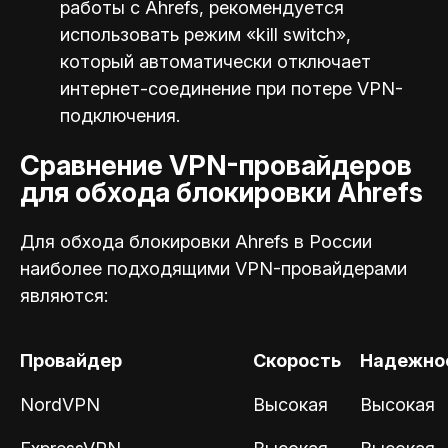
работы с Ahrefs, рекомендуется
использовать режим «kill switch»,
который автоматически отключает
интернет-соединение при потере VPN-
подключения.
Сравнение VPN-провайдеров
для обхода блокировки Ahrefs
Для обхода блокировки Ahrefs в России
наиболее подходящими VPN-провайдерами
являются:
Провайдер
Скорость
Надежно
NordVPN
Высокая
Высокая