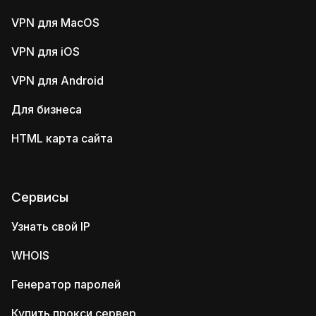
VPN для MacOS
VPN для iOS
VPN для Android
Для бизнеса
HTML карта сайта
Сервисы
Узнать свой IP
WHOIS
Генератор паролей
Купить прокси сервер