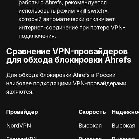
работы с Ahrefs, рекомендуется
использовать режим «kill switch»,
который автоматически отключает
интернет-соединение при потере VPN-
подключения.
Сравнение VPN-провайдеров
для обхода блокировки Ahrefs
Для обхода блокировки Ahrefs в России
наиболее подходящими VPN-провайдерами
являются:
Провайдер
Скорость
Надежно
NordVPN
Высокая
Высокая