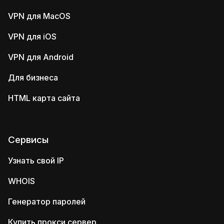
VPN для MacOS
VPN для iOS
VPN для Android
Для бизнеса
HTML карта сайта
Сервисы
Узнать свой IP
WHOIS
Генератор паролей
Купить прокси сервер