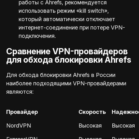
работы с Ahrefs, рекомендуется
использовать режим «kill switch»,
который автоматически отключает
интернет-соединение при потере VPN-
подключения.
Сравнение VPN-провайдеров
для обхода блокировки Ahrefs
Для обхода блокировки Ahrefs в России
наиболее подходящими VPN-провайдерами
являются:
Провайдер
Скорость
Надежно
NordVPN
Высокая
Высокая