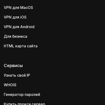
VPN для MacOS
VPN для iOS
VPN для Android
Для бизнеса
HTML карта сайта
Сервисы
Узнать свой IP
WHOIS
Генератор паролей
Купить прокси сервер