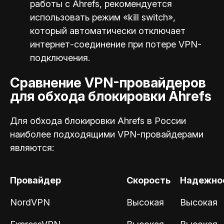
работы с Ahrefs, рекомендуется
использовать режим «kill switch»,
который автоматически отключает
интернет-соединение при потере VPN-
подключения.
Сравнение VPN-провайдеров
для обхода блокировки Ahrefs
Для обхода блокировки Ahrefs в России
наиболее подходящими VPN-провайдерами
являются:
Провайдер
Скорость
Надежно
NordVPN
Высокая
Высокая