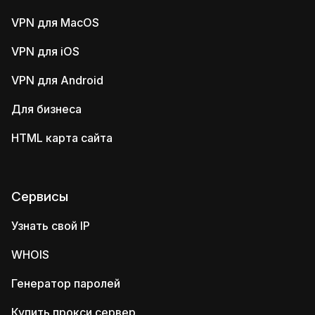
VPN для MacOS
VPN для iOS
VPN для Android
Для бизнеса
HTML карта сайта
Сервисы
Узнать свой IP
WHOIS
Генератор паролей
Купить прокси сервер